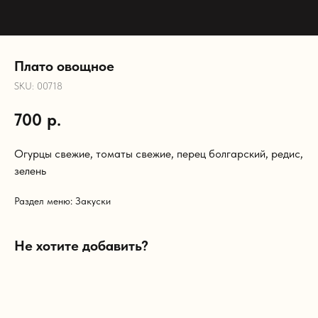
Плато овощное
SKU:
00718
700
р.
Огурцы свежие, томаты свежие, перец болгарский, редис,
зелень
Раздел меню: Закуски
Не хотите добавить?