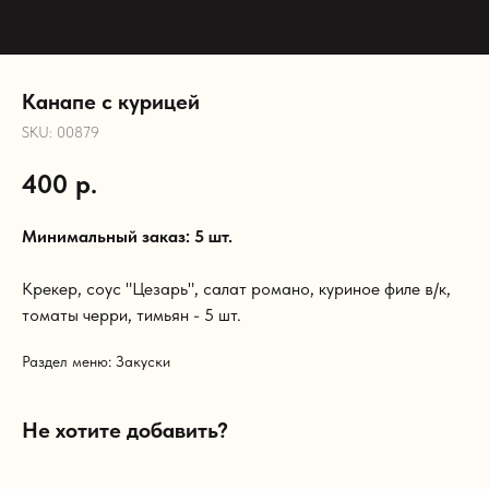
Канапе с курицей
SKU:
00879
400
р.
Минимальный заказ: 5 шт.
Крекер, соус "Цезарь", салат романо, куриное филе в/к,
томаты черри, тимьян - 5 шт.
Раздел меню: Закуски
Не хотите добавить?