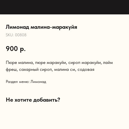
Лимонад малина-маракуйя
SKU:
00808
900
р.
Пюре малина, пюре маракуйи, сироп маракуйи, лайм
фреш, сахарный сироп, малина см, содовая
Раздел меню: Лимонад
Не хотите добавить?