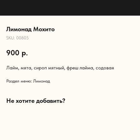
Лимонад Мохито
SKU:
00805
900
р.
Лайм, мята, сироп мятный, фреш лайма, содовая
Раздел меню: Лимонад
Не хотите добавить?