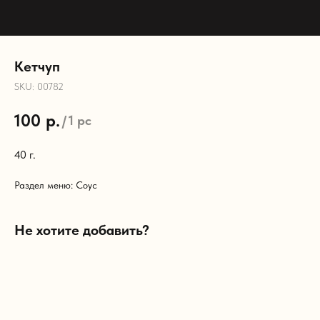
Кетчуп
SKU:
00782
100
р.
/
1 pc
40 г.
Раздел меню: Соус
Не хотите добавить?